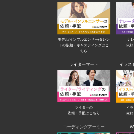
モデル/インフルエンサー/タレン
ナレ
トの依頼・キャスティングはこ
依頼
ちら
ライターマート
イラス
ライターの
イラ
依頼・手配はこちら
依頼
コーディングアーミー
W