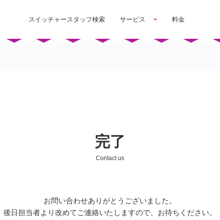
スイッチャースタッフ検索
サービス
料金
完了
Contact us
お問い合わせありがとうございました。
後日担当者より改めてご連絡いたしますので、
お待ちください。