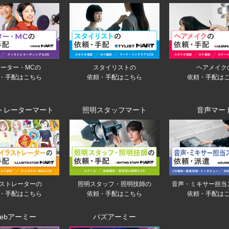
ーター・MCの
スタイリストの
ヘアメイク
・手配はこちら
依頼・手配はこちら
依頼・手配は
トレーターマート
照明スタッフマート
音声マー
音声・ミキサー担当
ストレーターの
照明スタッフ・照明技師の
依頼・手配は
・手配はこちら
依頼・手配はこちら
ebアーミー
バズアーミー