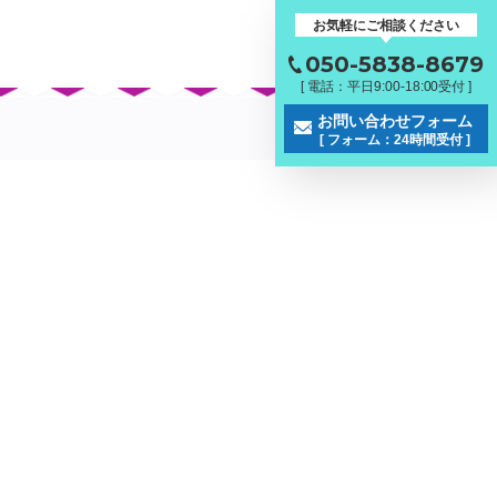
お気軽にご相談ください
050-5838-8679
[ 電話：平日9:00-18:00受付 ]
お問い合わせフォーム
[ フォーム：24時間受付 ]